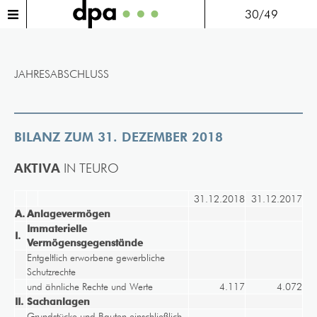
30/49
JAHRESABSCHLUSS
BILANZ ZUM 31. DEZEMBER 2018
AKTIVA
IN TEURO
31.12.2018
31.12.2017
A.
Anlagevermögen
Immaterielle
I.
Vermögensgegenstände
Entgeltlich erworbene gewerbliche
Schutzrechte
und ähnliche Rechte und Werte
4.117
4.072
II.
Sachanlagen
Grundstücke und Bauten einschließlich